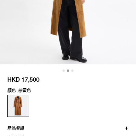
HKD 17,500
顏色: 棕黃色
產品資訊