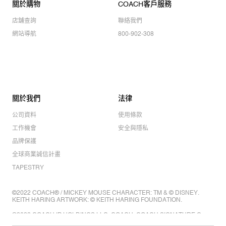
關於購物
COACH客戶服務
店舖查詢
聯絡我們
網站導航
800-902-308
關於我們
法律
公司資料
使用條款
工作機會
安全與隱私
品牌保護
全球商業誠信計畫
TAPESTRY
©2022 COACH® / MICKEY MOUSE CHARACTER: TM & © DISNEY.
KEITH HARING ARTWORK: © KEITH HARING FOUNDATION.
©2022 COACH IP HOLDINGS LLC. COACH, COACH SIGNATURE C
DESIGN, COACH & TAG DESIGN, COACH HORSE & CARRIAGE