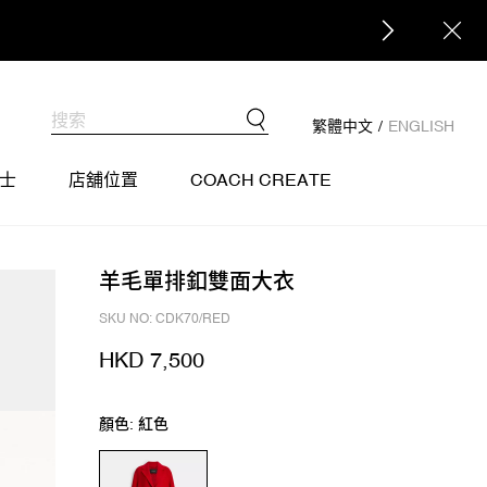
繁體中文
/
ENGLISH
士
店舖位置
COACH CREATE
羊毛單排釦雙面大衣
SKU NO: CDK70/RED
HKD 7,500
顏色: 紅色