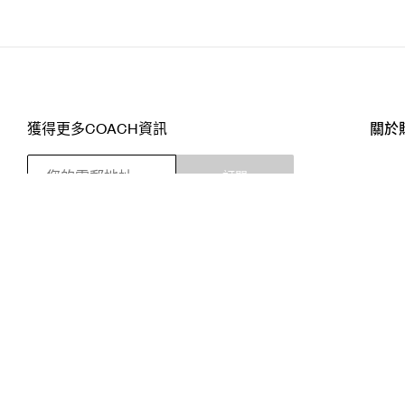
獲得更多COACH資訊
關於
訂閱
店舖
網站
關注我們