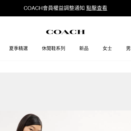
COACH會員權益調整通知
點擊查看
夏季精選
休閒鞋系列
新品
女士
男