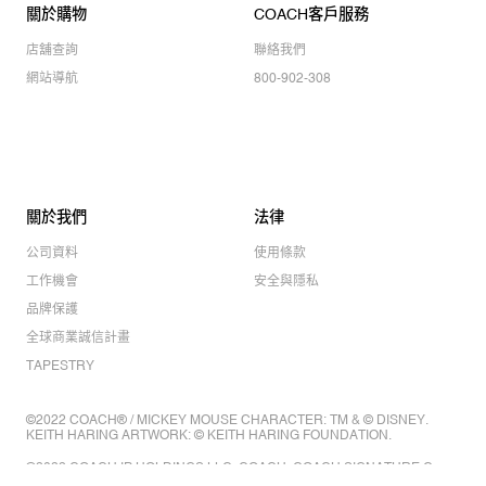
關於購物
COACH客戶服務
店舖查詢
聯絡我們
網站導航
800-902-308
關於我們
法律
公司資料
使用條款
工作機會
安全與隱私
品牌保護
全球商業誠信計畫
TAPESTRY
©2022 COACH® / MICKEY MOUSE CHARACTER: TM & © DISNEY.
KEITH HARING ARTWORK: © KEITH HARING FOUNDATION.
©2022 COACH IP HOLDINGS LLC. COACH, COACH SIGNATURE C
DESIGN, COACH & TAG DESIGN, COACH HORSE & CARRIAGE