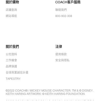
關於購物
COACH客戶服務
店舖查詢
聯絡我們
網站導航
800-902-308
關於我們
法律
公司資料
使用條款
工作機會
安全與隱私
品牌保護
全球商業誠信計畫
TAPESTRY
©2022 COACH® / MICKEY MOUSE CHARACTER: TM & © DISNEY.
KEITH HARING ARTWORK: © KEITH HARING FOUNDATION.
©2022 COACH IP HOLDINGS LLC. COACH, COACH SIGNATURE C
DESIGN, COACH & TAG DESIGN, COACH HORSE & CARRIAGE