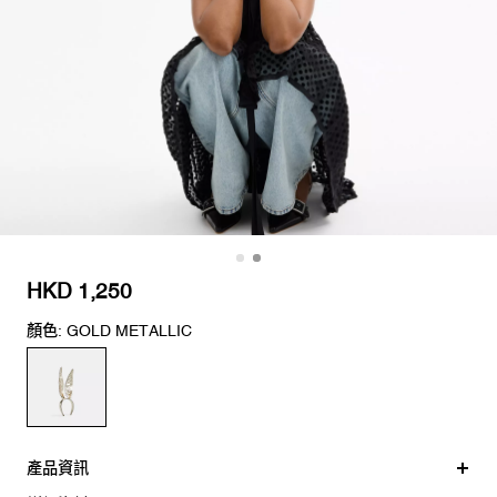
HKD 1,250
顏色: GOLD METALLIC
產品資訊