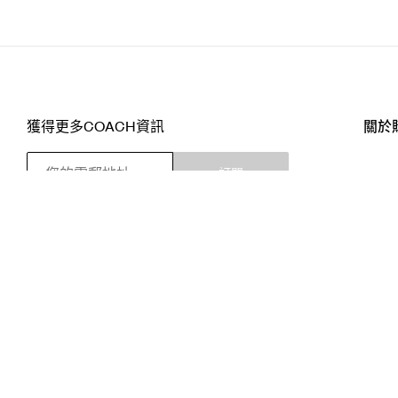
獲得更多COACH資訊
關於
訂閱
店舖
網站
關注我們