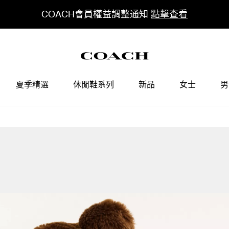
COACH會員權益調整通知
點擊查看
夏季精選
休閒鞋系列
新品
女士
男