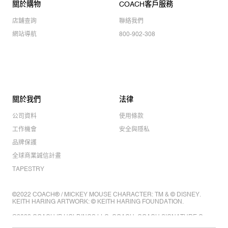
關於購物
COACH客戶服務
店舖查詢
聯絡我們
網站導航
800-902-308
關於我們
法律
公司資料
使用條款
工作機會
安全與隱私
品牌保護
全球商業誠信計畫
TAPESTRY
©2022 COACH® / MICKEY MOUSE CHARACTER: TM & © DISNEY.
KEITH HARING ARTWORK: © KEITH HARING FOUNDATION.
©2022 COACH IP HOLDINGS LLC. COACH, COACH SIGNATURE C
DESIGN, COACH & TAG DESIGN, COACH HORSE & CARRIAGE