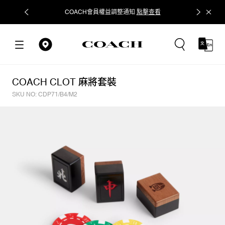
COACH會員權益調整通知
點擊查看
立即追蹤
COACH CLOT 麻將套裝
SKU NO: CDP71/B4/M2