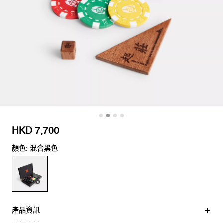
HKD 7,700
顏色: 混合黑色
產品資訊