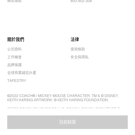
網站導航
800-902-308
關於我們
法律
公司資料
使用條款
工作機會
安全與隱私
品牌保護
全球商業誠信計畫
TAPESTRY
©2022 COACH® / MICKEY MOUSE CHARACTER: TM & © DISNEY.
KEITH HARING ARTWORK: © KEITH HARING FOUNDATION.
©2022 COACH IP HOLDINGS LLC. COACH, COACH SIGNATURE C
DESIGN, COACH & TAG DESIGN, COACH HORSE & CARRIAGE
DESIGN ARE REGISTERED TRADEMARKS OF COACH IP HOLDINGS
LLC.
目前缺貨