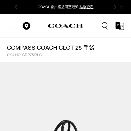
COACH會員權益調整通知
點擊查看
立即追蹤
COMPASS COACH CLOT 25 手袋
SKU NO: CDP75/BLC