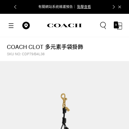
有關網站系統維護預告｜
點擊查看
COACH會
COACH CLOT 多元素手袋掛飾
SKU NO: CDP79/B4L38