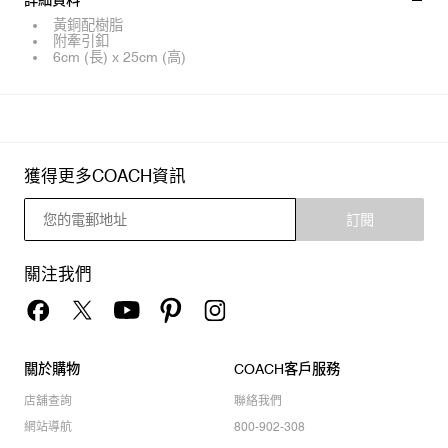
詳細資料
黃銅配樹脂
附牽引釦
6cm (長) x 25cm (高)
獲得更多COACH資訊
訂閱
關注我們
關於購物
COACH客戶服務
店舖查詢
聯絡我們
網站導航
800-902-308