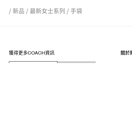
/
新品
/
最新女士系列
/
手袋
獲得更多COACH資訊
關於
訂閱
店舖
網站
關注我們