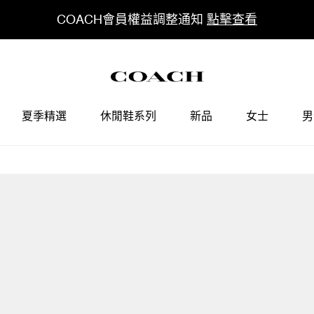
COACH會員權益調整通知
點擊查看
夏季精選
休閒鞋系列
新品
女士
男