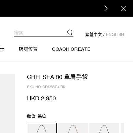
繁體中文
/
ENGLISH
士
店舖位置
COACH CREATE
CHELSEA 30 單肩手袋
SKU NO: CDS58/B4/BK
HKD 2,950
顏色: 黑色