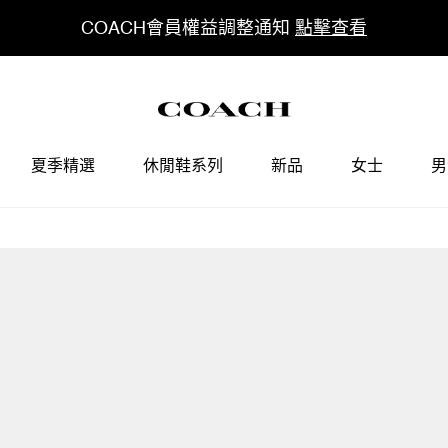
COACH會員權益調整通知
點擊查看
夏季精選
休閒鞋系列
新品
女士
男