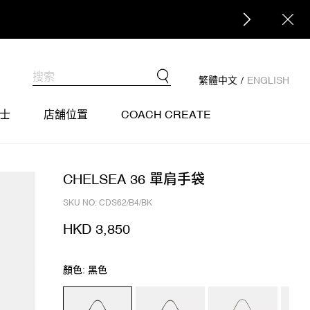
繁體中文
/
ENGLISH
士
店舖位置
COACH CREATE
CHELSEA 36 單肩手袋
SKU NO: CDS62/B4/BK
HKD 3,850
顏色: 黑色