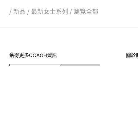
/
新品
/
最新女士系列
/
瀏覽全部
獲得更多COACH資訊
關於
訂閱
店舖
網站
關注我們