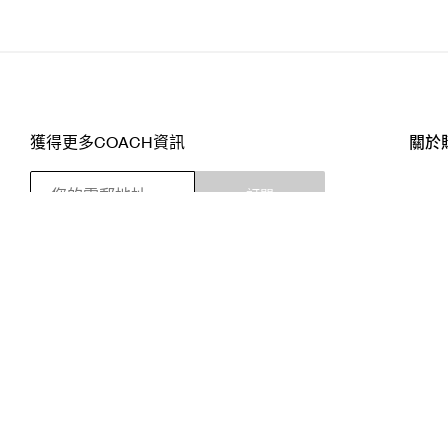
獲得更多COACH資訊
關於
訂閱
店舖
網站
關注我們