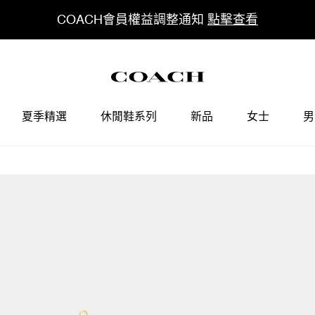
COACH會員權益調整通知
點擊查看
夏季精選
休閒鞋系列
新品
女士
男