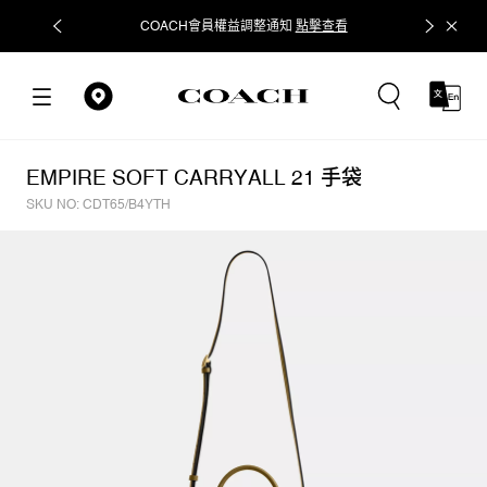
COACH會員權益調整通知
點擊查看
立即追蹤
EMPIRE SOFT CARRYALL 21 手袋
SKU NO: CDT65/B4YTH