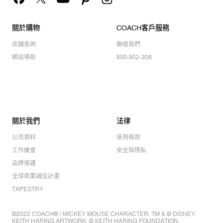
關於購物
COACH客戶服務
店舖查詢
聯絡我們
網站導航
800-902-308
關於我們
法律
公司資料
使用條款
工作機會
安全與隱私
品牌保護
全球商業誠信計畫
TAPESTRY
©2022 COACH® / MICKEY MOUSE CHARACTER: TM & © DISNEY.
KEITH HARING ARTWORK: © KEITH HARING FOUNDATION.