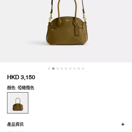
HKD 3,150
顏色: 啞橄欖色
產品資訊