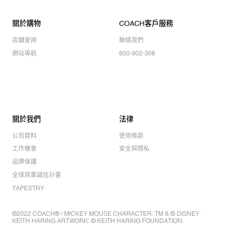
關於購物
COACH客戶服務
店舖查詢
聯絡我們
網站導航
800-902-308
關於我們
法律
公司資料
使用條款
工作機會
安全與隱私
品牌保護
全球商業誠信計畫
TAPESTRY
©2022 COACH® / MICKEY MOUSE CHARACTER: TM & © DISNEY.
KEITH HARING ARTWORK: © KEITH HARING FOUNDATION.