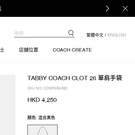
繁體中文
/
ENGLISH
士
店舖位置
COACH CREATE
TABBY COACH CLOT 26 單肩手袋
SKU NO: CDW26/B4/M2
HKD 4,250
顏色: 混合黑色