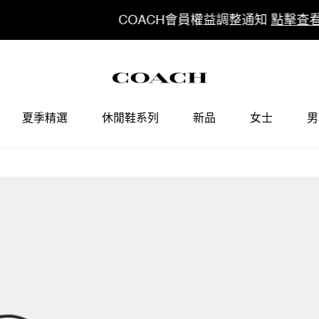
COACH會員權益調整通知
點擊查看
夏季精選
休閒鞋系列
新品
女士
男