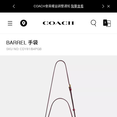
COACH會員權益調整通知
點擊查看
立即追蹤
BARREL 手袋
SKU NO: CDY81/B4PGB