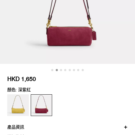
HKD 1,650
顏色: 深紫紅
產品資訊