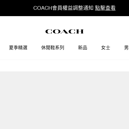
COACH會員權益調整通知
點擊查看
夏季精選
休閒鞋系列
新品
女士
男