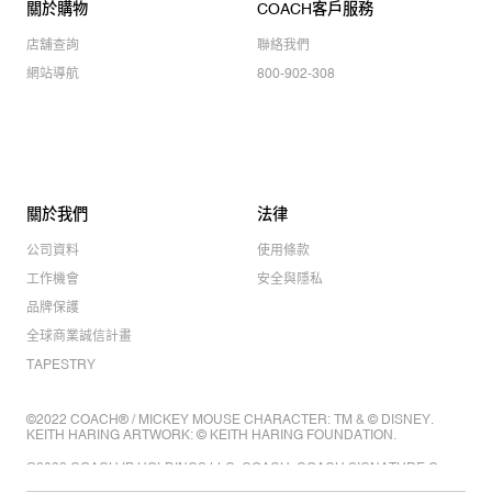
關於購物
COACH客戶服務
店舖查詢
聯絡我們
網站導航
800-902-308
關於我們
法律
公司資料
使用條款
工作機會
安全與隱私
品牌保護
全球商業誠信計畫
TAPESTRY
©2022 COACH® / MICKEY MOUSE CHARACTER: TM & © DISNEY.
KEITH HARING ARTWORK: © KEITH HARING FOUNDATION.
©2022 COACH IP HOLDINGS LLC. COACH, COACH SIGNATURE C
DESIGN, COACH & TAG DESIGN, COACH HORSE & CARRIAGE