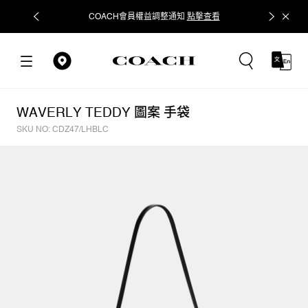
COACH會員權益調整通知
點擊查看
立即追蹤
WAVERLY TEDDY 圖案 手袋
SKU NO: CDZ47/LHBLC