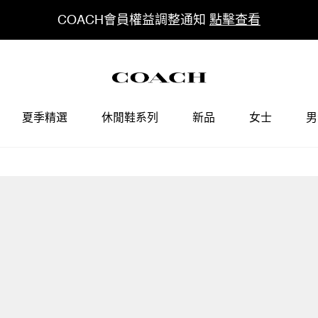
COACH會員權益調整通知
點擊查看
夏季精選
休閒鞋系列
新品
女士
男