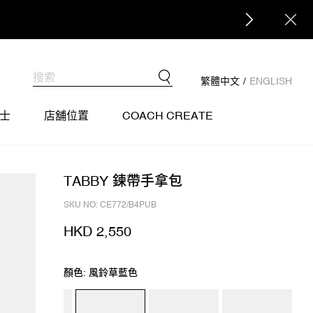
繁體中文
/
ENGLISH
士
店舖位置
COACH CREATE
TABBY 鍊帶手拿包
SKU NO: CE772/B4PUB
HKD 2,550
顏色: 風鈴草藍色