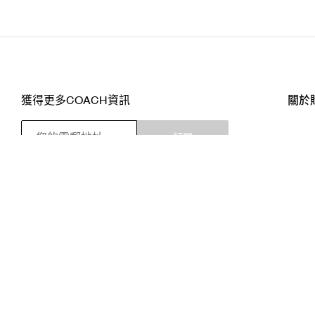
獲得更多COACH資訊
關於
訂閱
店舖
網站
關注我們