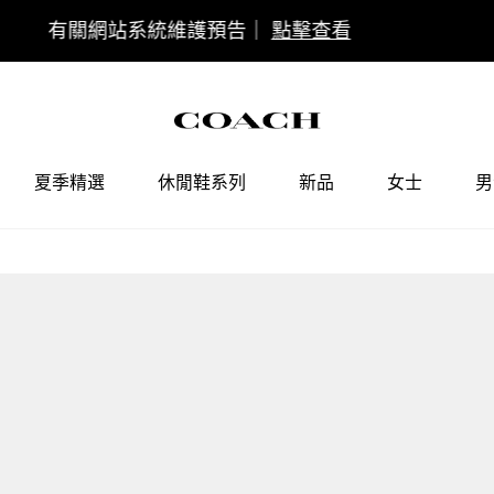
COACH會員權益調整通知
點擊查看
夏季精選
休閒鞋系列
新品
女士
男