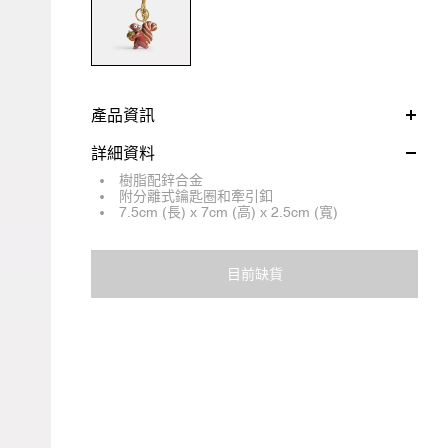
產品資訊
詳細資料
樹脂配鋅合金
附分離式鑰匙圈和牽引釦
7.5cm (長) x 7cm (高) x 2.5cm (寬)
目前缺貨