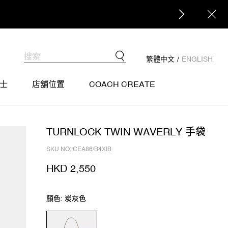
繁體中文
/
ENGLISH
士
店舖位置
COACH CREATE
TURNLOCK TWIN WAVERLY 手袋
SKU NO: CEA86/B4XIB
HKD 2,550
顏色: 炭灰色