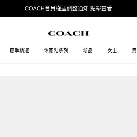
COACH會員權益調整通知
點擊查看
夏季精選
休閒鞋系列
新品
女士
男