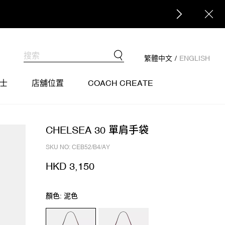
繁體中文
/
ENGLISH
士
店舖位置
COACH CREATE
CHELSEA 30 單肩手袋
SKU NO: CEB52/B4/AY
HKD 3,150
顏色: 泥色