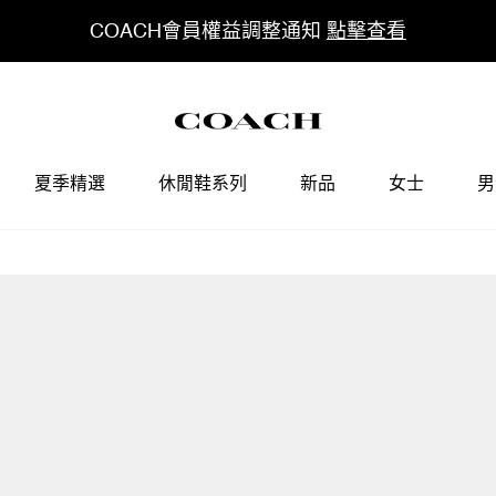
COACH會員權益調整通知
點擊查看
夏季精選
休閒鞋系列
新品
女士
男