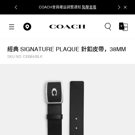
COACH會員權益調整通知
點擊查看
立即追蹤
經典 SIGNATURE PLAQUE 針釦皮帶，38MM
SKU NO: CEB84/BLK