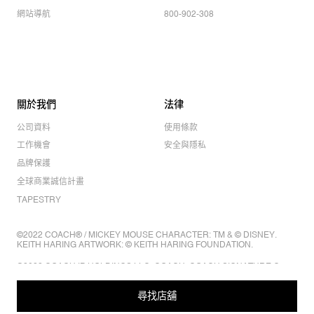
網站導航
800-902-308
關於我們
法律
公司資料
使用條款
工作機會
安全與隱私
品牌保護
全球商業誠信計畫
TAPESTRY
©2022 COACH® / MICKEY MOUSE CHARACTER: TM & © DISNEY.
KEITH HARING ARTWORK: © KEITH HARING FOUNDATION.
©2022 COACH IP HOLDINGS LLC. COACH, COACH SIGNATURE C
DESIGN, COACH & TAG DESIGN, COACH HORSE & CARRIAGE
DESIGN ARE REGISTERED TRADEMARKS OF COACH IP HOLDINGS
尋找店舖
LLC.