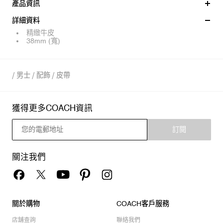
產品資訊
詳細資料
精緻牛皮
38mm (寬)
/
男士
/
配飾
/
皮帶
獲得更多COACH資訊
訂閱
關注我們
關於購物
COACH客戶服務
店舖查詢
聯絡我們