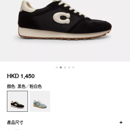
HKD 1,450
顏色: 黑色／粉白色
產品尺寸