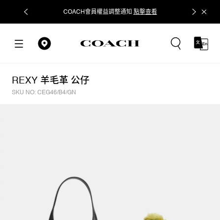
COACH會員權益調整通知
點擊查看
立即追蹤
REXY 羊毛革 公仔
SKU NO: CEG46/B4/GN