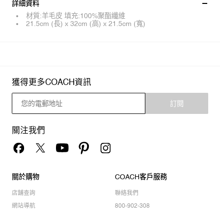
詳細資料
材質:羊毛皮 填充:100%聚酯纖維
21.5cm (長) x 32cm (高) x 21.5cm (寬)
獲得更多COACH資訊
訂閱
關注我們
關於購物
COACH客戶服務
店舖查詢
聯絡我們
網站導航
800-902-308