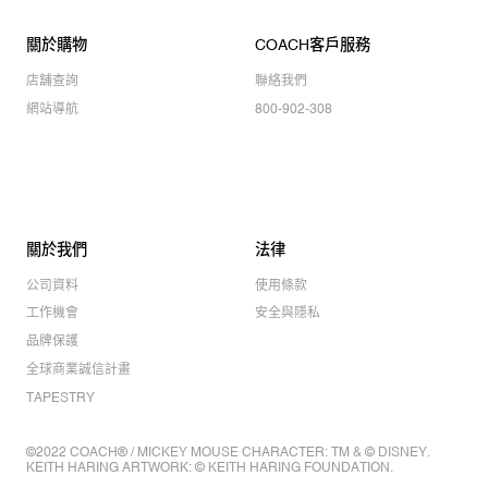
關於購物
COACH客戶服務
店舖查詢
聯絡我們
網站導航
800-902-308
關於我們
法律
公司資料
使用條款
工作機會
安全與隱私
品牌保護
全球商業誠信計畫
TAPESTRY
©2022 COACH® / MICKEY MOUSE CHARACTER: TM & © DISNEY.
KEITH HARING ARTWORK: © KEITH HARING FOUNDATION.