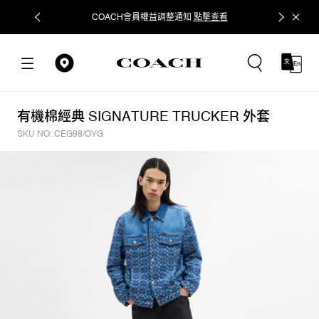
COACH會員權益調整通知
點擊查看
立即追蹤
有機棉經典 SIGNATURE TRUCKER 外套
SKU NO: CEG98/OYG