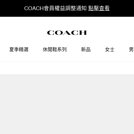
COACH會員權益調整通知
點擊查看
夏季精選
休閒鞋系列
新品
女士
男