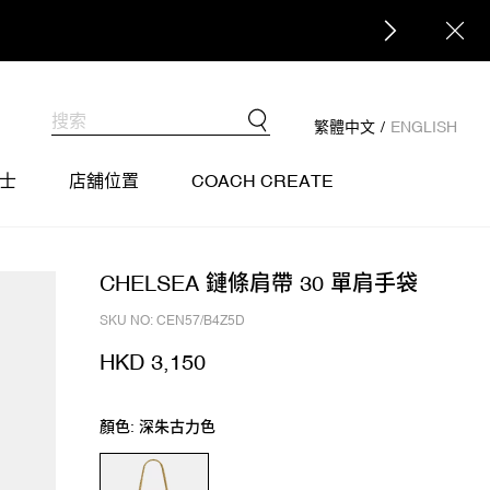
繁體中文
/
ENGLISH
士
店舖位置
COACH CREATE
CHELSEA 鏈條肩帶 30 單肩手袋
SKU NO: CEN57/B4Z5D
HKD 3,150
顏色: 深朱古力色