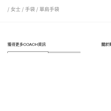
/
女士
/
手袋
/
單肩手袋
獲得更多COACH資訊
關於
訂閱
店舖
網站
關注我們