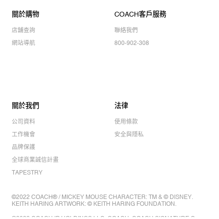
關於購物
COACH客戶服務
店舖查詢
聯絡我們
網站導航
800-902-308
關於我們
法律
公司資料
使用條款
工作機會
安全與隱私
品牌保護
全球商業誠信計畫
TAPESTRY
©2022 COACH® / MICKEY MOUSE CHARACTER: TM & © DISNEY.
KEITH HARING ARTWORK: © KEITH HARING FOUNDATION.
©2022 COACH IP HOLDINGS LLC. COACH, COACH SIGNATURE C