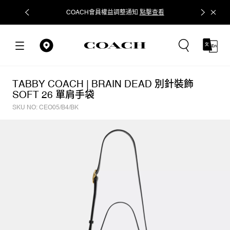
COACH會員權益調整通知
點擊查看
立即追蹤
TABBY COACH | BRAIN DEAD 別針裝飾
SOFT 26 單肩手袋
SKU NO: CEO05/B4/BK