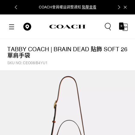
COACH會員權益調整通知
點擊查看
立即追蹤
TABBY COACH | BRAIN DEAD 貼飾 SOFT 26
單肩手袋
SKU NO: CEO08/B4YU1