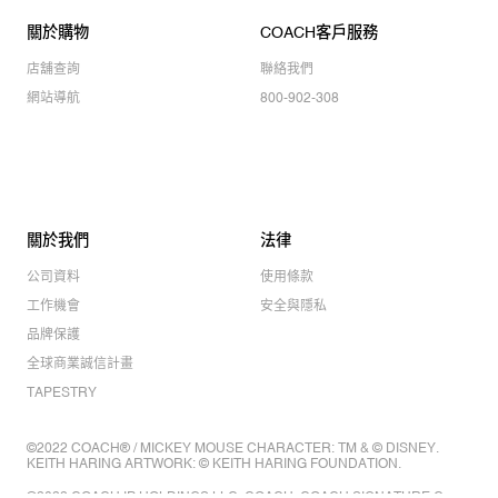
關於購物
COACH客戶服務
店舖查詢
聯絡我們
網站導航
800-902-308
關於我們
法律
公司資料
使用條款
工作機會
安全與隱私
品牌保護
全球商業誠信計畫
TAPESTRY
©2022 COACH® / MICKEY MOUSE CHARACTER: TM & © DISNEY.
KEITH HARING ARTWORK: © KEITH HARING FOUNDATION.
©2022 COACH IP HOLDINGS LLC. COACH, COACH SIGNATURE C