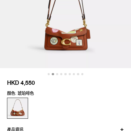
HKD 4,550
顏色: 琥珀啡色
產品資訊