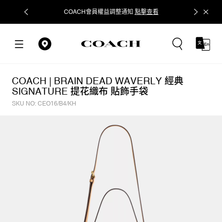
COACH會員權益調整通知
點擊查看
立即追蹤
COACH | BRAIN DEAD WAVERLY 經典
SIGNATURE 提花織布 貼飾手袋
SKU NO: CEO16/B4/KH