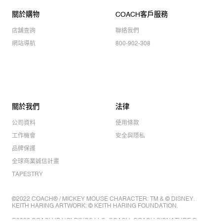
關於購物
COACH客戶服務
店舖查詢
聯絡我們
網站導航
800-902-308
關於我們
法律
公司資料
使用條款
工作機會
安全與隱私
品牌保護
全球商業誠信計畫
TAPESTRY
©2022 COACH® / MICKEY MOUSE CHARACTER: TM & © DISNEY.
KEITH HARING ARTWORK: © KEITH HARING FOUNDATION.
©2022 COACH IP HOLDINGS LLC. COACH, COACH SIGNATURE C