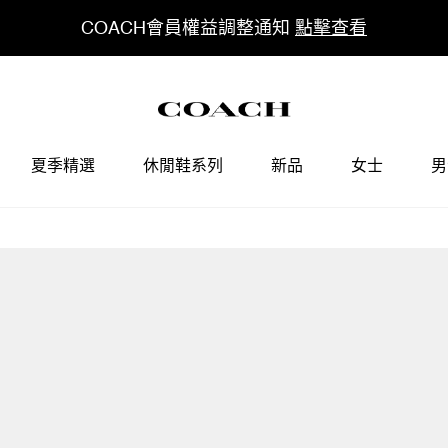
COACH會員權益調整通知
點擊查看
夏季精選
休閒鞋系列
新品
女士
男