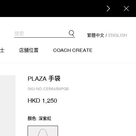
繁體中文
/
ENGLISH
士
店舖位置
COACH CREATE
PLAZA 手袋
SKU NO: CER64/B4PGB
HKD 1,250
顏色: 深紫紅