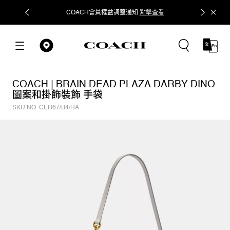
COACH會員權益調整通知
點擊查看
立即追蹤
COACH | BRAIN DEAD PLAZA DARBY DINO
圖案和掛飾裝飾 手袋
SKU NO: CER67/B4/HA