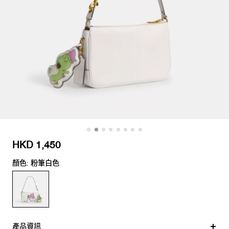
HKD 1,450
顏色: 粉筆白色
產品資訊