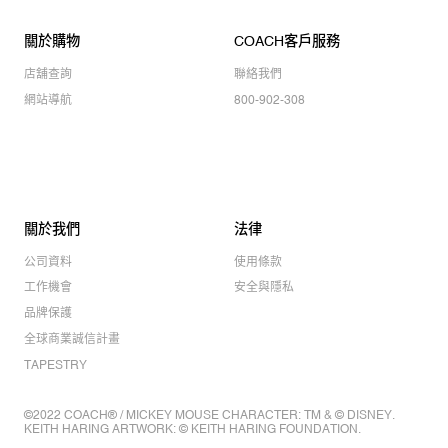
關於購物
COACH客戶服務
店舖查詢
聯絡我們
網站導航
800-902-308
關於我們
法律
公司資料
使用條款
工作機會
安全與隱私
品牌保護
全球商業誠信計畫
TAPESTRY
©2022 COACH® / MICKEY MOUSE CHARACTER: TM & © DISNEY.
KEITH HARING ARTWORK: © KEITH HARING FOUNDATION.