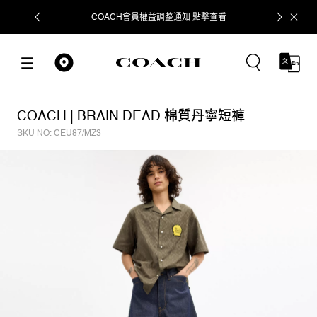
COACH會員權益調整通知
點擊查看
立即追蹤
COACH | BRAIN DEAD 棉質丹寧短褲
SKU NO: CEU87/MZ3