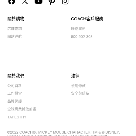
關於購物
COACH客戶服務
店舖查詢
聯絡我們
網站導航
800-902-308
關於我們
法律
公司資料
使用條款
工作機會
安全與隱私
品牌保護
全球商業誠信計畫
TAPESTRY
©2022 COACH® / MICKEY MOUSE CHARACTER: TM & © DISNEY.