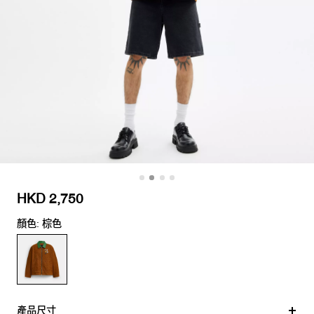
HKD 2,750
顏色: 棕色
產品尺寸