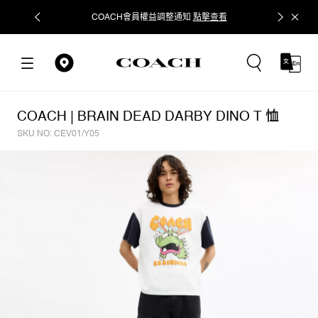
COACH會員權益調整通知
點擊查看
立即追蹤
COACH | BRAIN DEAD DARBY DINO T 恤
SKU NO: CEV01/Y05