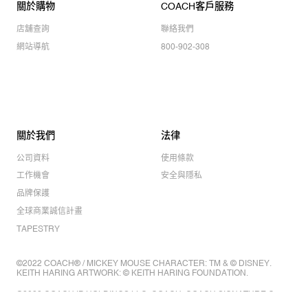
關於購物
COACH客戶服務
店舖查詢
聯絡我們
網站導航
800-902-308
關於我們
法律
公司資料
使用條款
工作機會
安全與隱私
品牌保護
全球商業誠信計畫
TAPESTRY
©2022 COACH® / MICKEY MOUSE CHARACTER: TM & © DISNEY.
KEITH HARING ARTWORK: © KEITH HARING FOUNDATION.
©2022 COACH IP HOLDINGS LLC. COACH, COACH SIGNATURE C
DESIGN, COACH & TAG DESIGN, COACH HORSE & CARRIAGE