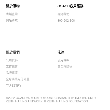
關於購物
COACH客戶服務
店舖查詢
聯絡我們
網站導航
800-902-308
關於我們
法律
公司資料
使用條款
工作機會
安全與隱私
品牌保護
全球商業誠信計畫
TAPESTRY
©2022 COACH® / MICKEY MOUSE CHARACTER: TM & © DISNEY.
KEITH HARING ARTWORK: © KEITH HARING FOUNDATION.
©2022 COACH IP HOLDINGS LLC. COACH, COACH SIGNATURE C