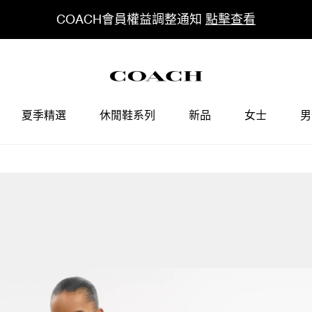
COACH會員權益調整通知
點擊查看
夏季精選
休閒鞋系列
新品
女士
男