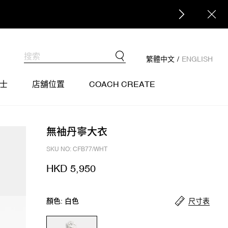
繁體中文
/
ENGLISH
士
店舖位置
COACH CREATE
無袖丹寧大衣
SKU NO: CFB77/WHT
HKD 5,950
尺寸表
顏色: 白色