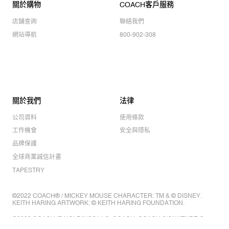
關於購物
COACH客戶服務
店舖查詢
聯絡我們
網站導航
800-902-308
關於我們
法律
公司資料
使用條款
工作機會
安全與隱私
品牌保護
全球商業誠信計畫
TAPESTRY
©2022 COACH® / MICKEY MOUSE CHARACTER: TM & © DISNEY.
KEITH HARING ARTWORK: © KEITH HARING FOUNDATION.
©2022 COACH IP HOLDINGS LLC. COACH, COACH SIGNATURE C
DESIGN, COACH & TAG DESIGN, COACH HORSE & CARRIAGE