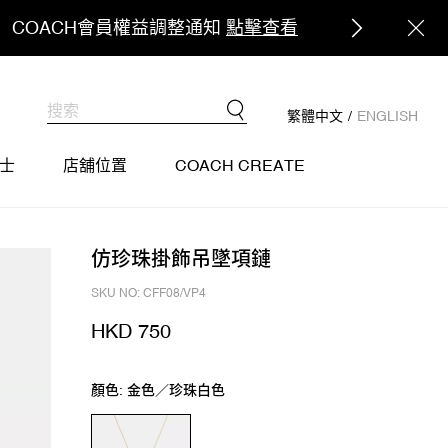
繁體中文
/
ENGLISH
士
店舖位置
COACH CREATE
仿珍珠掛飾吊墜項鏈
SKU NO: CFF08/VP4
HKD 750
顏色: 金色／珍珠白色