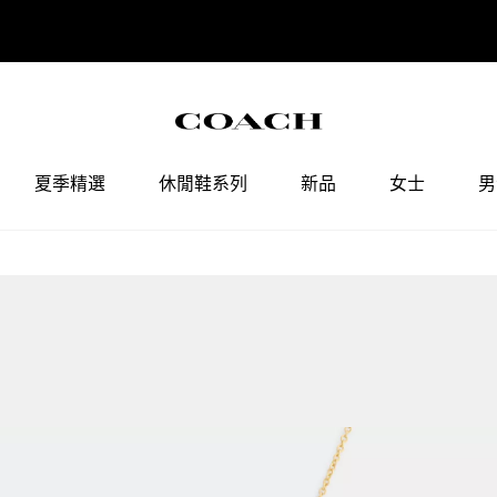
COACH會員權益調整通知
點擊查看
夏季精選
休閒鞋系列
新品
女士
男