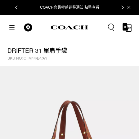
COACH會員權益調整通知
點擊查看
立即追蹤
DRIFTER 31 單肩手袋
SKU NO: CFM44/B4/AY