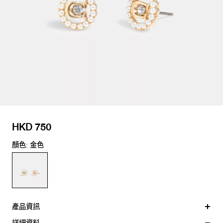
HKD 750
顏色: 金色
產品資訊