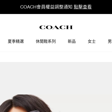
COACH會員權益調整通知
點擊查看
夏季精選
休閒鞋系列
新品
女士
男