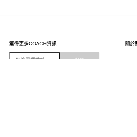
獲得更多COACH資訊
關於
訂閱
店舖
網站
關注我們