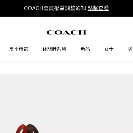
COACH會員權益調整通知
點擊查看
夏季精選
休閒鞋系列
新品
女士
男