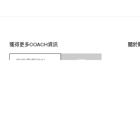
獲得更多COACH資訊
關於
訂閱
店舖
網站
關注我們