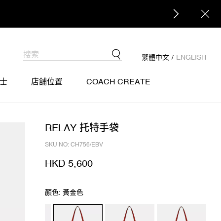
繁體中文
/
ENGLISH
士
店舖位置
COACH CREATE
RELAY 托特手袋
SKU NO: CH756/EBV
HKD 5,600
顏色: 黃金色