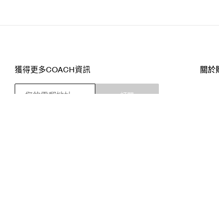
獲得更多COACH資訊
關於
訂閱
店舖
網站
關注我們