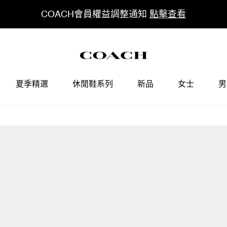
COACH會員權益調整通知
點擊查看
夏季精選
休閒鞋系列
新品
女士
男