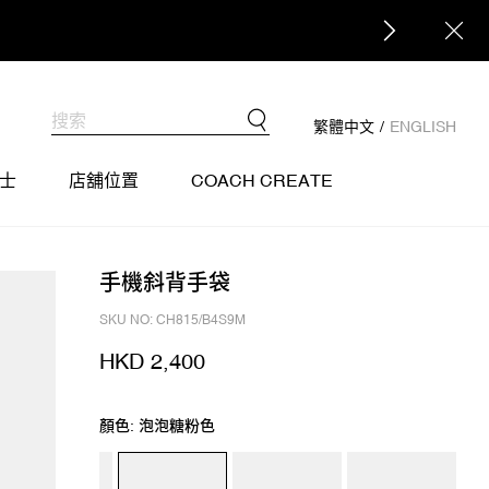
繁體中文
/
ENGLISH
士
店舖位置
COACH CREATE
手機斜背手袋
SKU NO: CH815/B4S9M
HKD 2,400
顏色: 泡泡糖粉色