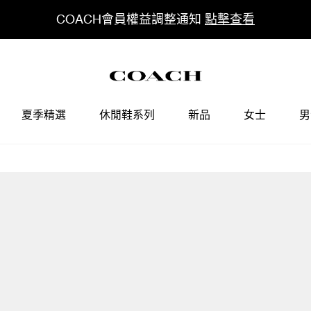
COACH會員權益調整通知
點擊查看
夏季精選
休閒鞋系列
新品
女士
男