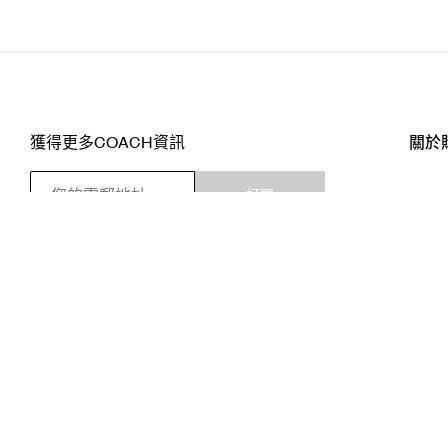
獲得更多COACH資訊
關於
訂閱
店舖
網站
關注我們