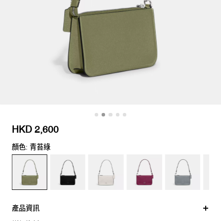
HKD 2,600
顏色: 青苔綠
產品資訊