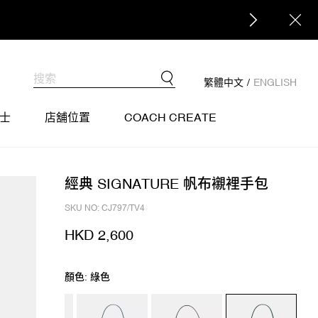
繁體中文
/
ENGLISH
士
店舖位置
COACH CREATE
經典 SIGNATURE 帆布襯裡手包
SKU NO: CJ797/TV4
HKD 2,600
顏色: 綠色