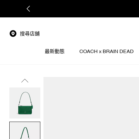
搜尋店舖
最新動態
COACH x BRAIN DEAD