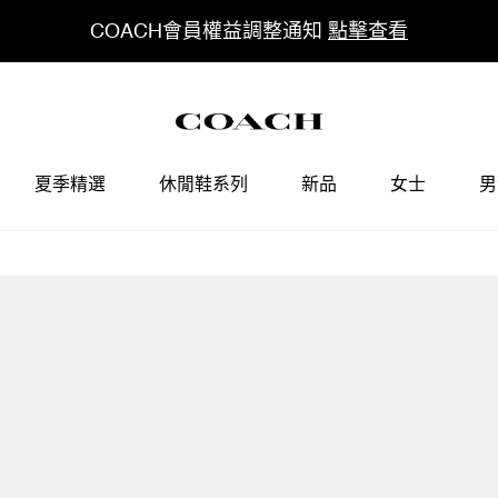
COACH會員權益調整通知
點擊查看
夏季精選
休閒鞋系列
新品
女士
男