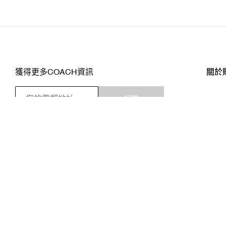
獲得更多COACH資訊
關於
訂閱
店舖
網站
關注我們