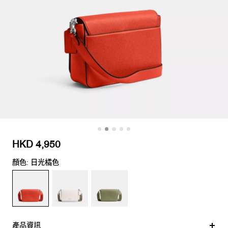
HKD 4,950
顏色: 日光橘色
產品資訊