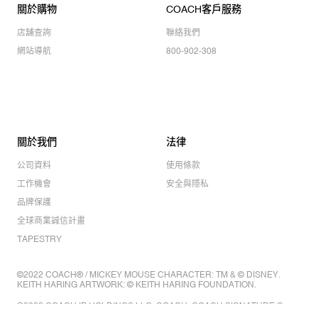
關於購物
COACH客戶服務
店舖查詢
聯絡我們
網站導航
800-902-308
關於我們
法律
公司資料
使用條款
工作機會
安全與隱私
品牌保護
全球商業誠信計畫
TAPESTRY
©2022 COACH® / MICKEY MOUSE CHARACTER: TM & © DISNEY.
KEITH HARING ARTWORK: © KEITH HARING FOUNDATION.
©2022 COACH IP HOLDINGS LLC. COACH, COACH SIGNATURE C
DESIGN, COACH & TAG DESIGN, COACH HORSE & CARRIAGE